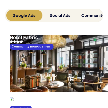
Google Ads
Social Ads
Community 
Hotel Fabric
Community management
Le Tsuba